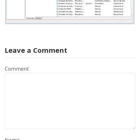
Leave a Comment
Comment
Name