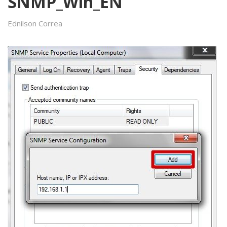
SNMP_Win_EN
Ednilson Correa