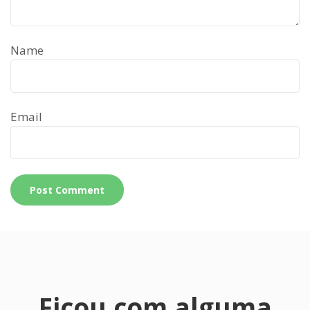
Name
Email
Ficou com alguma