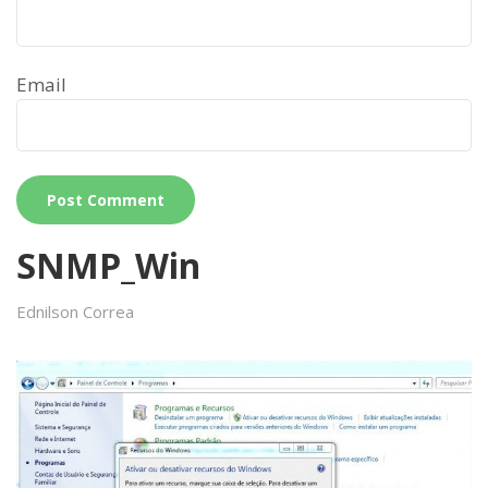
Email
SNMP_Win
Ednilson Correa