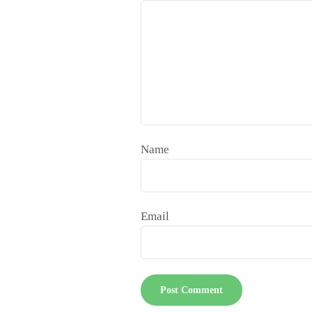
Name
Email