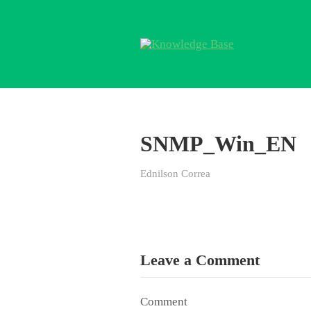
SNMP_Win_EN
Ednilson Correa
Leave a Comment
Comment