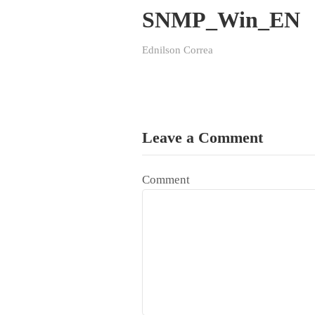
SNMP_Win_EN
Ednilson Correa
Leave a Comment
Comment