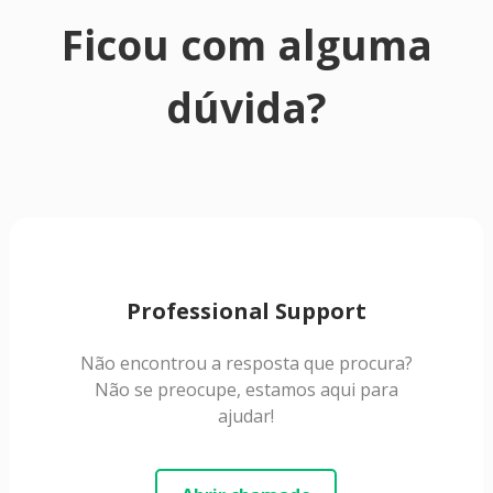
Ficou com alguma
dúvida?
Professional Support
Não encontrou a resposta que procura?
Não se preocupe, estamos aqui para
ajudar!