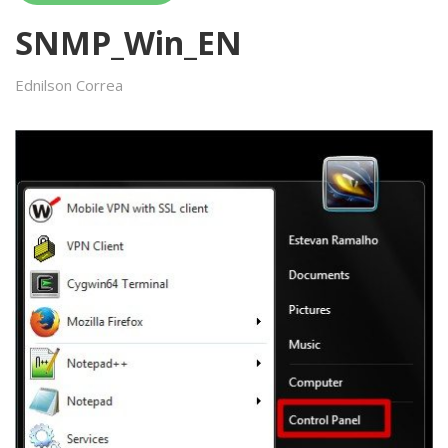
SNMP_Win_EN
Ednilson Correa