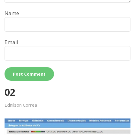
Name
Email
02
Ednilson Correa