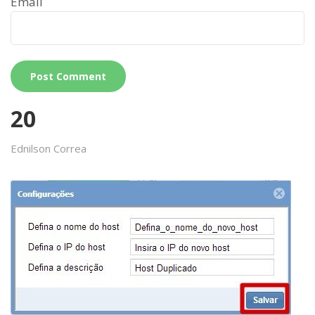
Email
20
Ednilson Correa