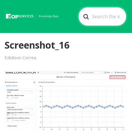
Search
For
Screenshot_16
Ednilson Correa