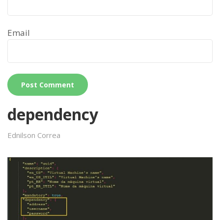
Email
dependency
Ednilson Correa