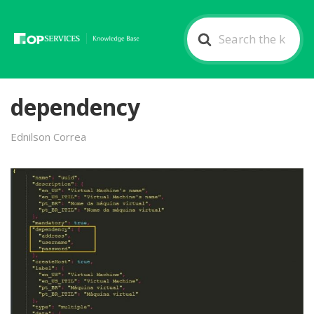
Search
For
dependency
Ednilson Correa