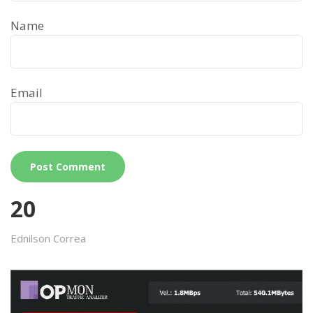
Name
Email
20
Ednilson Correa