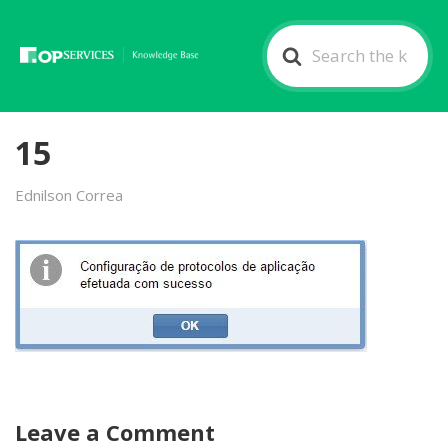
Search
For
15
Ednilson Correa
Leave a Comment