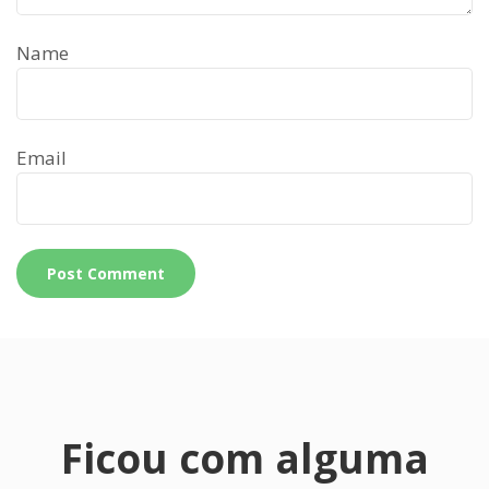
Name
Email
Ficou com alguma