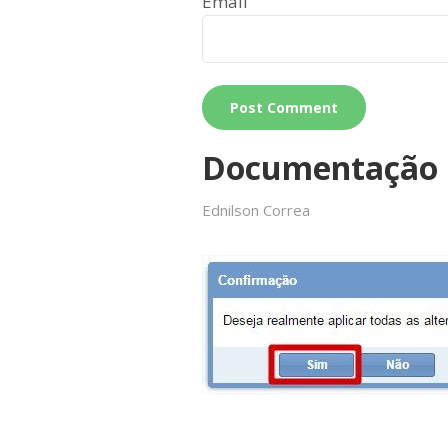
Email
Documentação
Ednilson Correa