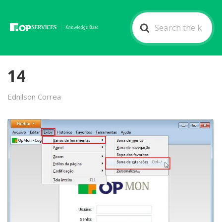
Search
For
14
Ednilson Correa