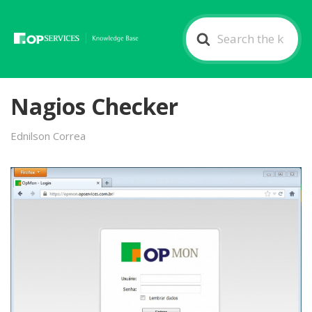
Search
For
Nagios Checker
Ednilson Correa