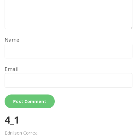
Name
Email
4_1
Ednilson Correa