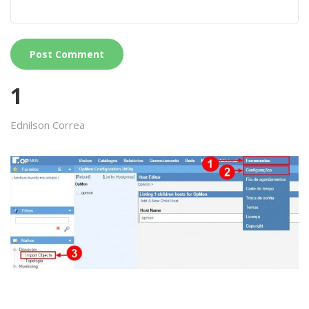
1
Ednilson Correa