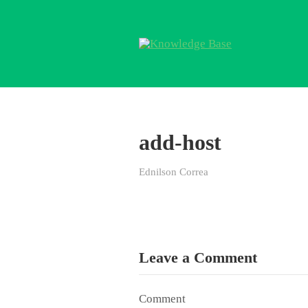
add-host
Ednilson Correa
Leave a Comment
Comment