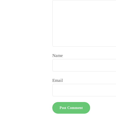
Name
Email