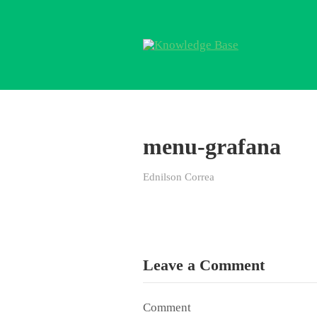
menu-grafana
Ednilson Correa
Leave a Comment
Comment