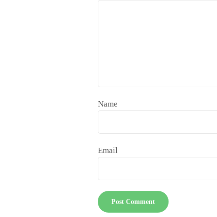
Name
Email