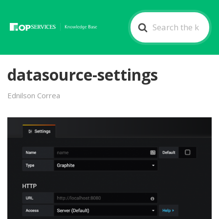
Search
For
datasource-settings
Ednilson Correa