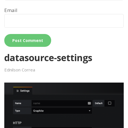
Email
datasource-settings
Ednilson Correa