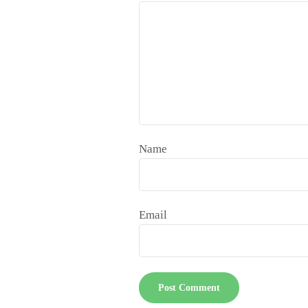
Name
Email