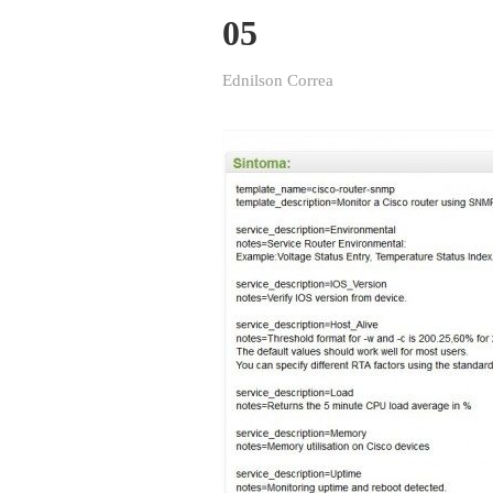
05
Ednilson Correa