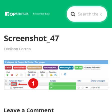
Search
For
Screenshot_47
Ednilson Correa
Leave a Comment