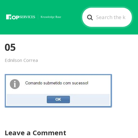
Search
For
05
Ednilson Correa
Leave a Comment