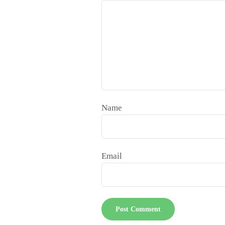
Name
Email