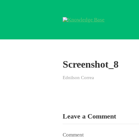
Screenshot_8
Ednilson Correa
Leave a Comment
Comment