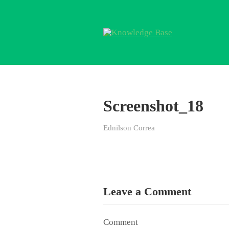
Screenshot_18
Ednilson Correa
Leave a Comment
Comment