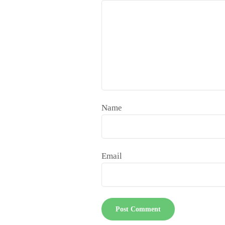
Name
Email