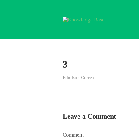
3
Ednilson Correa
Leave a Comment
Comment