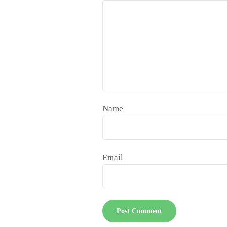
Name
Email