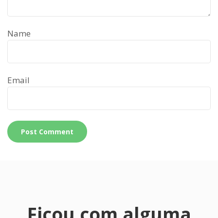
Name
Email
Ficou com alguma