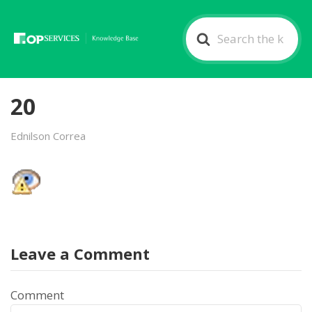
Search
For
20
Ednilson Correa
Leave a Comment
Comment