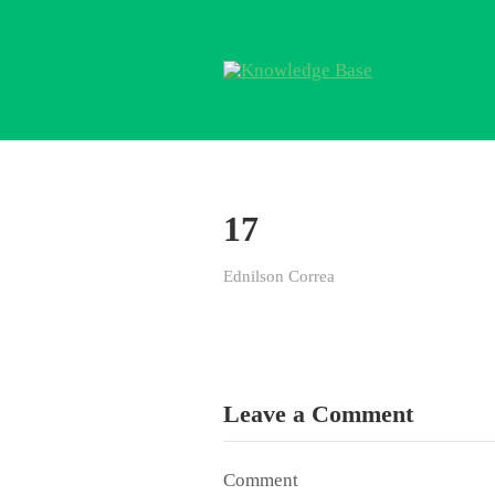
17
Ednilson Correa
Leave a Comment
Comment