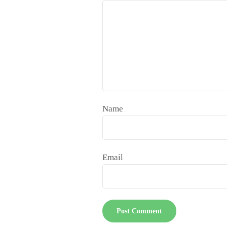
Name
Email