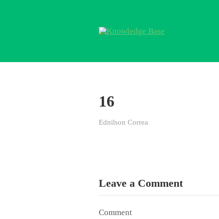
16
Ednilson Correa
Leave a Comment
Comment