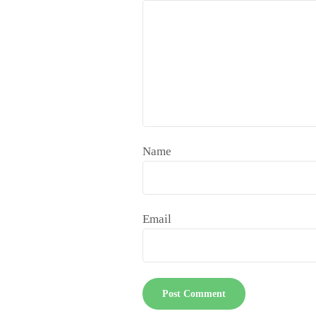
Name
Email