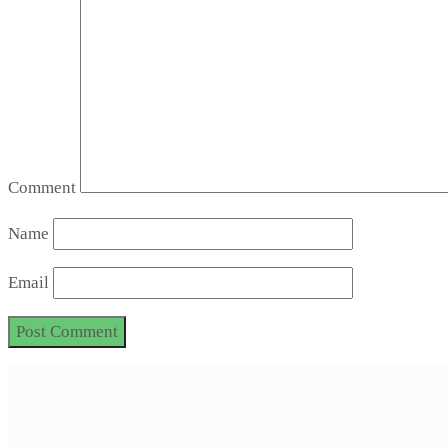
Comment
Name
Email