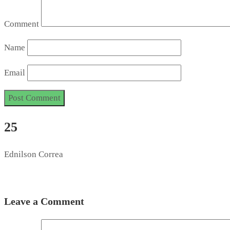
Comment
Name
Email
25
Ednilson Correa
Leave a Comment