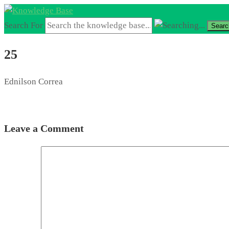
Search For
Searc
25
Ednilson Correa
Leave a Comment