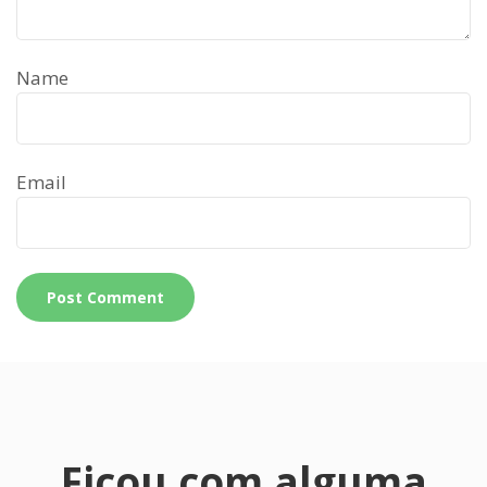
Name
Email
Ficou com alguma