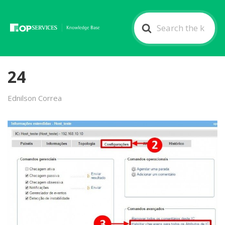
Search
For
24
Ednilson Correa