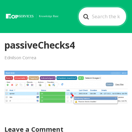
Search
For
passiveChecks4
Ednilson Correa
Leave a Comment