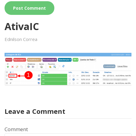
AtivaIC
Ednilson Correa
Leave a Comment
Comment