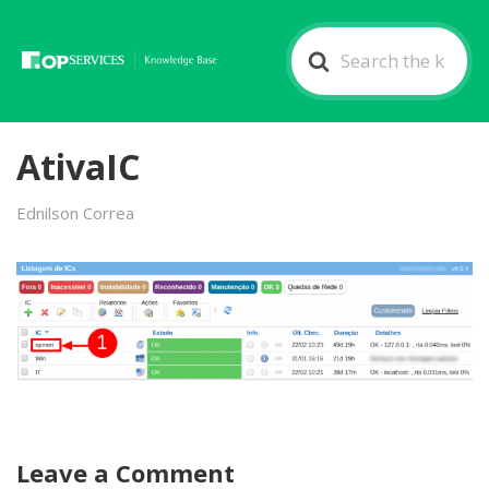
Search
For
AtivaIC
Ednilson Correa
Leave a Comment