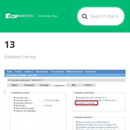
Search
For
13
Ednilson Correa