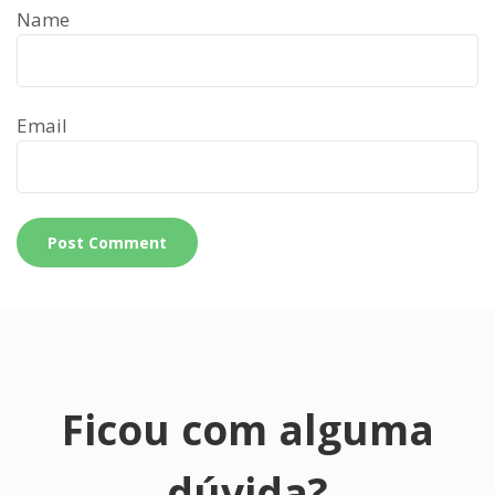
Name
Email
Ficou com alguma
dúvida?