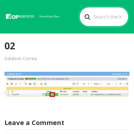
Search
For
02
Ednilson Correa
Leave a Comment