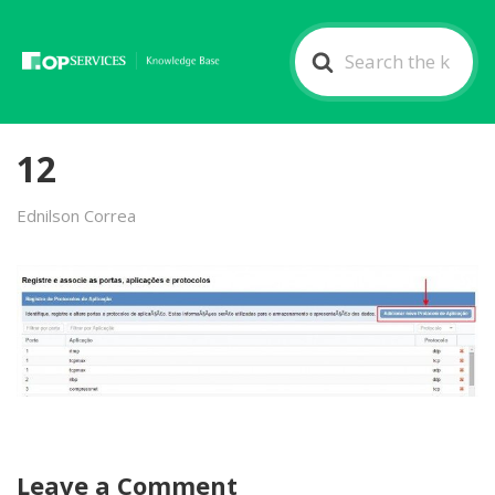
Search
For
12
Ednilson Correa
Leave a Comment