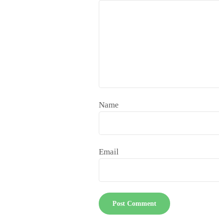
Name
Email