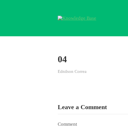
04
Ednilson Correa
Leave a Comment
Comment