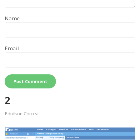
Name
Email
2
Ednilson Correa