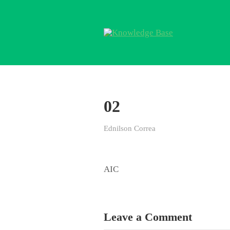
02
Ednilson Correa
AIC
Leave a Comment