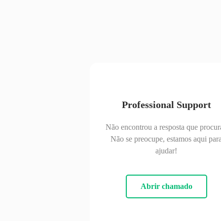
Professional Support
Não encontrou a resposta que procur
Não se preocupe, estamos aqui par
ajudar!
Abrir chamado