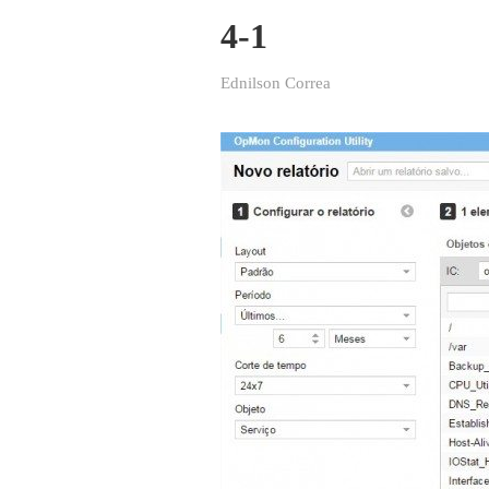
4-1
Ednilson Correa