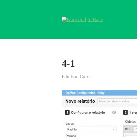
4-1
Ednilson Correa