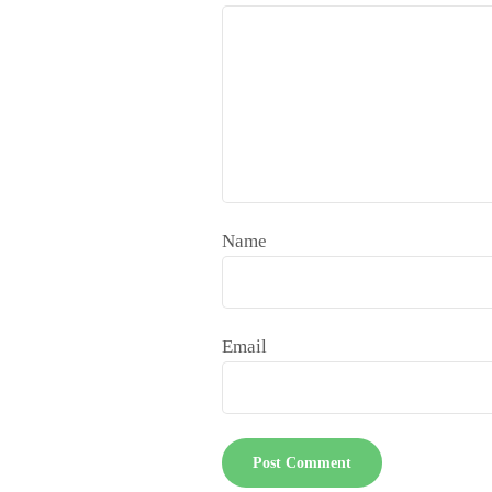
Name
Email