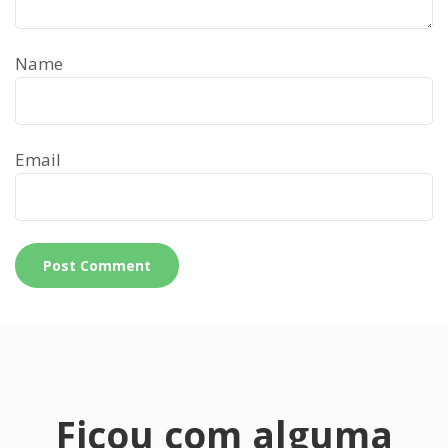
Name
Email
Ficou com alguma