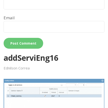
Email
addServiEng16
Ednilson Correa