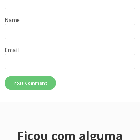
Name
Email
Ficou com alguma