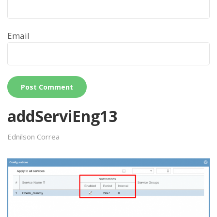
Email
addServiEng13
Ednilson Correa