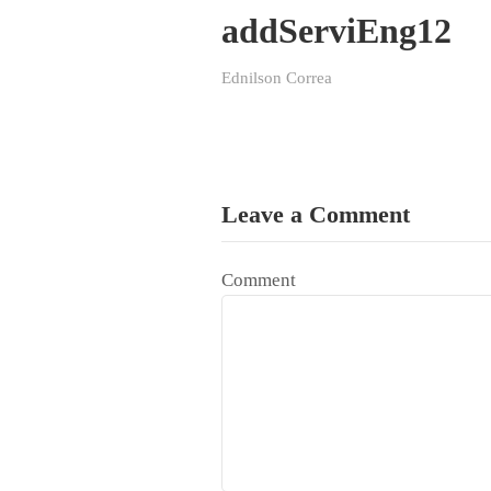
addServiEng12
Ednilson Correa
Leave a Comment
Comment