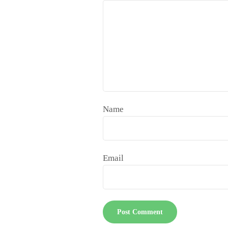
Name
Email