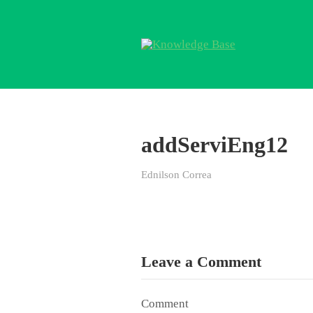
addServiEng12
Ednilson Correa
Leave a Comment
Comment