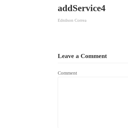
addService4
Ednilson Correa
Leave a Comment
Comment