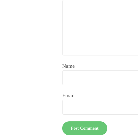
Name
Email