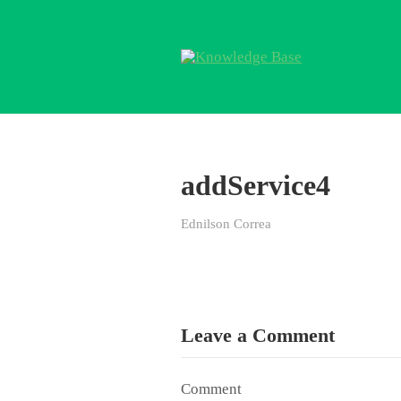
addService4
Ednilson Correa
Leave a Comment
Comment