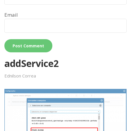
Email
addService2
Ednilson Correa