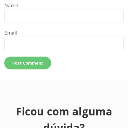
Name
Email
Ficou com alguma
dúvida?