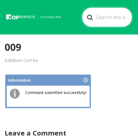
Search
For
009
Ednilson Correa
Leave a Comment