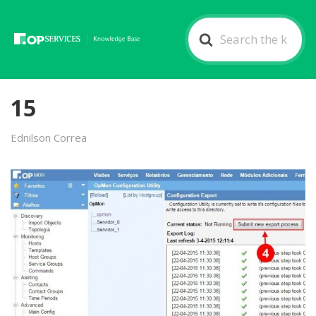
Search
For
15
Ednilson Correa