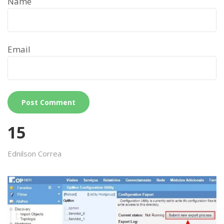
Name
Email
15
Ednilson Correa