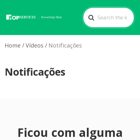
Search
For
Home
/
Vídeos
/
Notificações
Notificações
Ficou com alguma