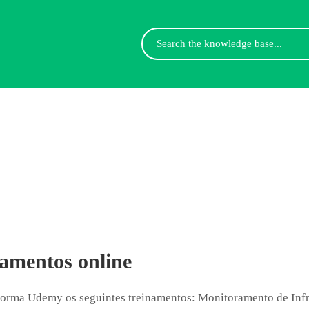
Search
For
namentos online
aforma Udemy os seguintes treinamentos: Monitoramento de Inf