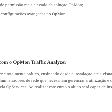
 de permissão mais elevado da solução OpMon;
r configurações avançadas no OpMon.
 com o OpMon Traffic Analyzer
é totalmente prático, ensinando desde a instalação até a visua
dministradores de rede que necessitam gerenciar a utilização e
la OpServices. Ao realizar este curso o aluno será capaz de inst