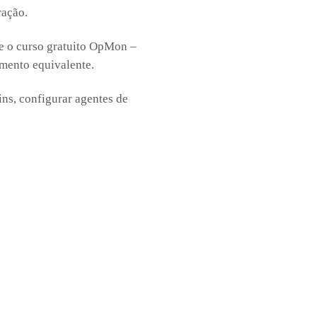
ração.
e o curso gratuito OpMon –
mento equivalente.
ins, configurar agentes de