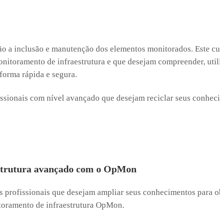
rão a inclusão e manutenção dos elementos monitorados. Este cu
nitoramento de infraestrutura e que desejam compreender, ut
forma rápida e segura.
sionais com nível avançado que desejam reciclar seus conheci
estrutura avançado com o OpMon
os profissionais que desejam ampliar seus conhecimentos para 
toramento de infraestrutura OpMon.