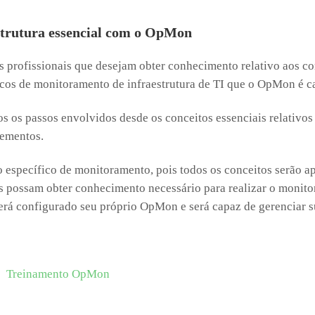
strutura essencial com o OpMon
s profissionais que desejam obter conhecimento relativo aos co
cos de monitoramento de infraestrutura de TI que o OpMon é ca
dos os passos envolvidos desde os conceitos essenciais relativo
lementos.
específico de monitoramento, pois todos os conceitos serão ap
os possam obter conhecimento necessário para realizar o monito
erá configurado seu próprio OpMon e será capaz de gerenciar sua