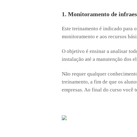
1. Monitoramento de infrae
Este treinamento é indicado para o
monitoramento e aos recursos bási
O objetivo é ensinar a analisar to
instalação até a manutenção dos e
Não requer qualquer conhecimento 
treinamento, a fim de que os alun
empresas. Ao final do curso você t