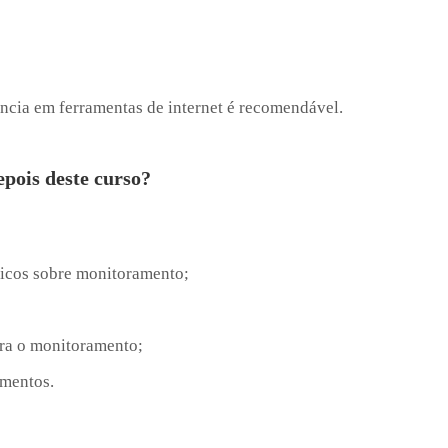
ência em ferramentas de internet é recomendável.
epois deste curso?
icos sobre monitoramento;
ra o monitoramento;
ementos.