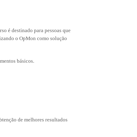
rso é destinado para pessoas que
ilizando o OpMon como solução
mentos básicos.
obtenção de melhores resultados