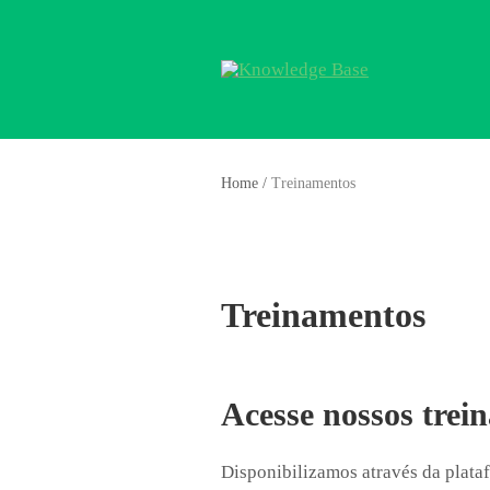
Home
/
Treinamentos
Treinamentos
Acesse nossos trei
Disponibilizamos através da plat