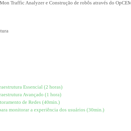
Mon Traffic Analyzer e Construção de robôs através do OpCE
estrutura Essencial (2 horas)
aestrutura Avançado (1 hora)
toramento de Redes (40min.)
ra monitorar a experiência dos usuários (30min.)