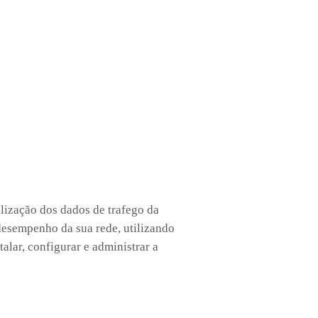
lização dos dados de trafego da
 desempenho da sua rede, utilizando
alar, configurar e administrar a