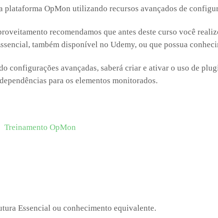
r a plataforma OpMon utilizando recursos avançados de configu
roveitamento recomendamos que antes deste curso você realiz
Essencial, também disponível no Udemy, ou que possua conheci
ado configurações avançadas, saberá criar e ativar o uso de plug
 dependências para os elementos monitorados.
utura Essencial ou conhecimento equivalente.