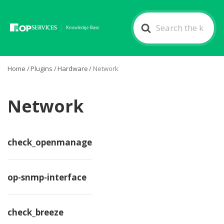
Search
For
Home
/
Plugins
/
Hardware
/
Network
Network
check_openmanage
op-snmp-interface
check_breeze