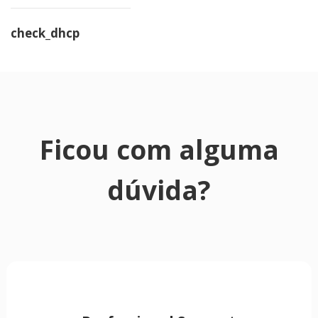
check_dhcp
Ficou com alguma
dúvida?